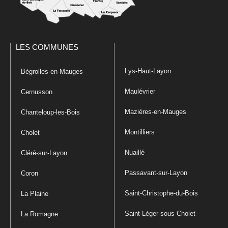
LES COMMUNES
Lys-Haut-Layon
Bégrolles-en-Mauges
Maulévrier
Cernusson
Mazières-en-Mauges
Chanteloup-les-Bois
Montilliers
Cholet
Nuaillé
Cléré-sur-Layon
Passavant-sur-Layon
Coron
Saint-Christophe-du-Bois
La Plaine
Saint-Léger-sous-Cholet
La Romagne