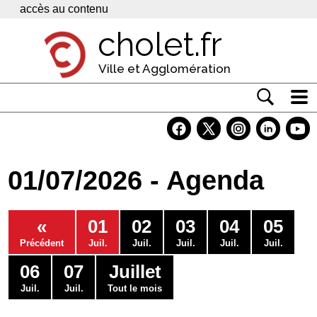
Panneau de gestion des cookies
accès au contenu
cholet.fr
Ville et Agglomération
Actualité
Vivre à Cholet
01/07/2026 - Agenda
Economie
Services
«
01
02
03
04
05
Contacts
Précédent
Juil.
Juil.
Juil.
Juil.
Juil.
06
07
Juillet
Juil.
Juil.
Tout le mois