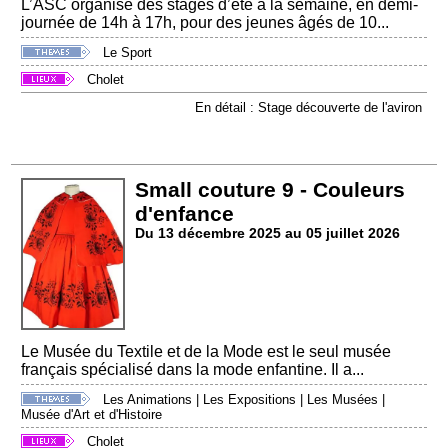
L’ASC organise des stages d’été à la semaine, en demi-
journée de 14h à 17h, pour des jeunes âgés de 10...
Le Sport
Cholet
En détail : Stage découverte de l'aviron
Small couture 9 - Couleurs
d'enfance
Du 13 décembre 2025 au 05 juillet 2026
Le Musée du Textile et de la Mode est le seul musée
français spécialisé dans la mode enfantine. Il a...
Les Animations
|
Les Expositions
|
Les Musées
|
Musée d'Art et d'Histoire
Cholet