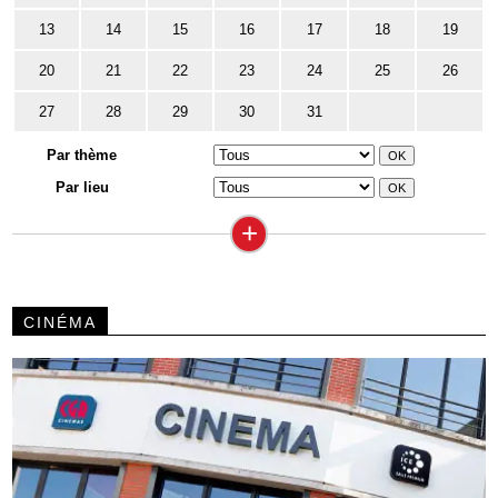
13
14
15
16
17
18
19
20
21
22
23
24
25
26
27
28
29
30
31
Par thème
Par lieu
+
CINÉMA