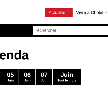
Actualité
Vivre à Cholet
genda
05
06
07
Juin
Juin
Juin
Juin
Tout le mois