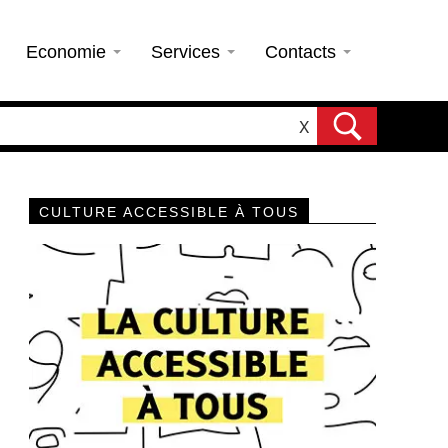
Economie
Services
Contacts
X
CULTURE ACCESSIBLE À TOUS