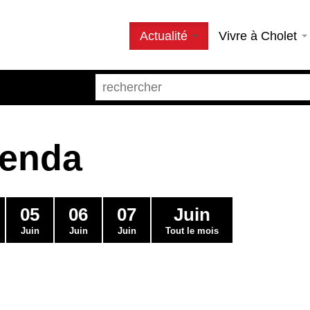
Actualité
Vivre à Cholet
genda
05
06
07
Juin
Juin
Juin
Juin
Tout le mois