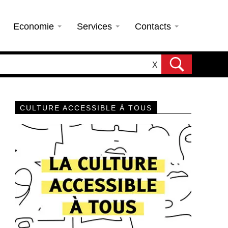
Economie
Services
Contacts
X
CULTURE ACCESSIBLE À TOUS