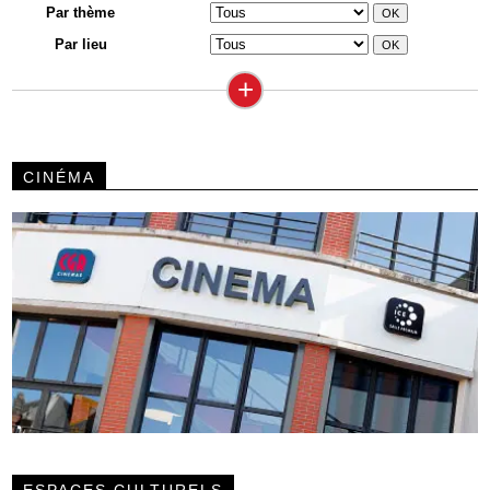
Par thème
Par lieu
+
CINÉMA
ESPACES CULTURELS