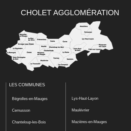
CHOLET AGGLOMÉRATION
LES COMMUNES
Lys-Haut-Layon
Bégrolles-en-Mauges
Maulévrier
Cernusson
Mazières-en-Mauges
Chanteloup-les-Bois