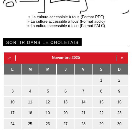
»
La culture accessible à tous (Format PDF)
»
La culture accessible à tous (Format audio)
»
La culture accessible à tous (Format FALC)
SORTIR DANS LE CHOLETAIS
«
Novembre 2025
»
L
M
M
J
V
S
D
1
2
3
4
5
6
7
8
9
10
11
12
13
14
15
16
17
18
19
20
21
22
23
24
25
26
27
28
29
30