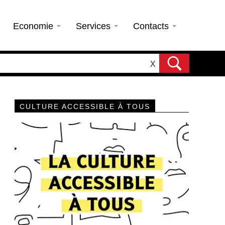
Economie
Services
Contacts
X
CULTURE ACCESSIBLE À TOUS