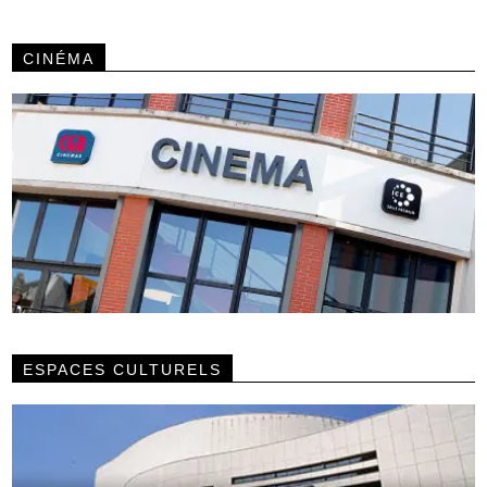
CINÉMA
ESPACES CULTURELS