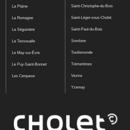
Saint-Christophe-du-Bois
La Plaine
Saint-Léger-sous-Cholet
La Romagne
Saint-Paul-du-Bois
La Séguinière
Somloire
La Tessoualle
Toutlemonde
Le May-sur-Èvre
Trémentines
Le Puy-Saint-Bonnet
Vezins
Les Cerqueux
Yzernay