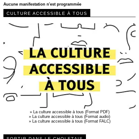
Aucune manifestation n'est programmée
CULTURE ACCESSIBLE À TOUS
»
La culture accessible à tous (Format PDF)
»
La culture accessible à tous (Format audio)
»
La culture accessible à tous (Format FALC)
SORTIR DANS LE CHOLETAIS