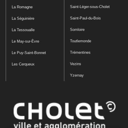
Saint-Léger-sous-Cholet
La Romagne
Saint-Paul-du-Bois
La Séguinière
Somloire
La Tessoualle
Toutlemonde
Le May-sur-Èvre
Trémentines
Le Puy-Saint-Bonnet
Vezins
Les Cerqueux
Yzernay