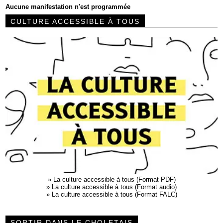
Aucune manifestation n'est programmée
CULTURE ACCESSIBLE À TOUS
»
La culture accessible à tous (Format PDF)
»
La culture accessible à tous (Format audio)
»
La culture accessible à tous (Format FALC)
SORTIR DANS LE CHOLETAIS