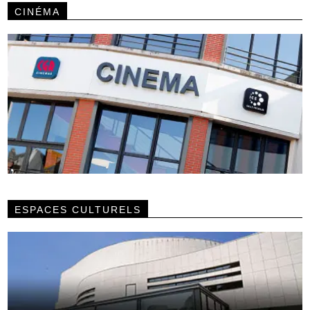
CINÉMA
ESPACES CULTURELS