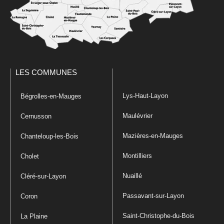
LES COMMUNES
Lys-Haut-Layon
Bégrolles-en-Mauges
Maulévrier
Cernusson
Mazières-en-Mauges
Chanteloup-les-Bois
Montilliers
Cholet
Nuaillé
Cléré-sur-Layon
Passavant-sur-Layon
Coron
Saint-Christophe-du-Bois
La Plaine