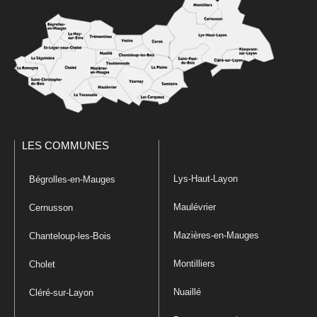
LES COMMUNES
Lys-Haut-Layon
Bégrolles-en-Mauges
Maulévrier
Cernusson
Mazières-en-Mauges
Chanteloup-les-Bois
Montilliers
Cholet
Nuaillé
Cléré-sur-Layon