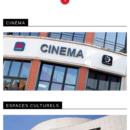
CINÉMA
ESPACES CULTURELS