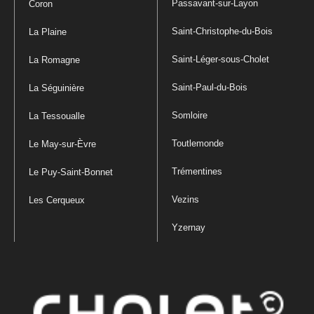
Passavant-sur-Layon
Coron
Saint-Christophe-du-Bois
La Plaine
Saint-Léger-sous-Cholet
La Romagne
Saint-Paul-du-Bois
La Séguinière
Somloire
La Tessoualle
Toutlemonde
Le May-sur-Èvre
Trémentines
Le Puy-Saint-Bonnet
Vezins
Les Cerqueux
Yzernay