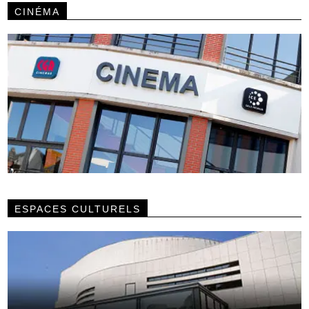
CINÉMA
ESPACES CULTURELS