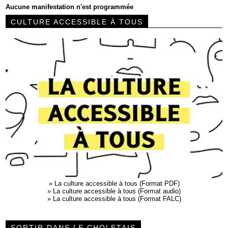
Aucune manifestation n'est programmée
CULTURE ACCESSIBLE À TOUS
»
La culture accessible à tous (Format PDF)
»
La culture accessible à tous (Format audio)
»
La culture accessible à tous (Format FALC)
SORTIR DANS LE CHOLETAIS