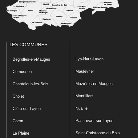
LES COMMUNES
Lys-Haut-Layon
Bégrolles-en-Mauges
Maulévrier
Cernusson
Mazières-en-Mauges
Chanteloup-les-Bois
Montilliers
Cholet
Nuaillé
Cléré-sur-Layon
Passavant-sur-Layon
Coron
Saint-Christophe-du-Bois
La Plaine