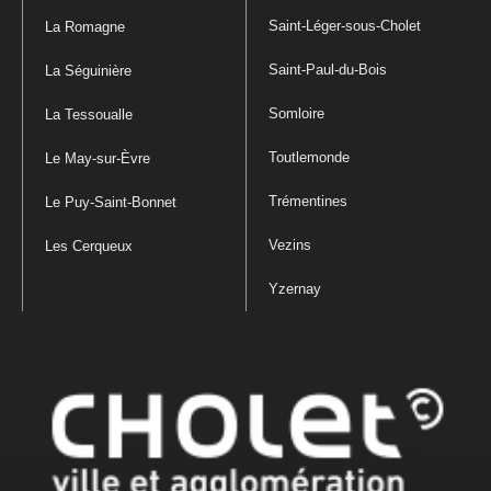
Saint-Léger-sous-Cholet
La Romagne
Saint-Paul-du-Bois
La Séguinière
Somloire
La Tessoualle
Toutlemonde
Le May-sur-Èvre
Trémentines
Le Puy-Saint-Bonnet
Vezins
Les Cerqueux
Yzernay