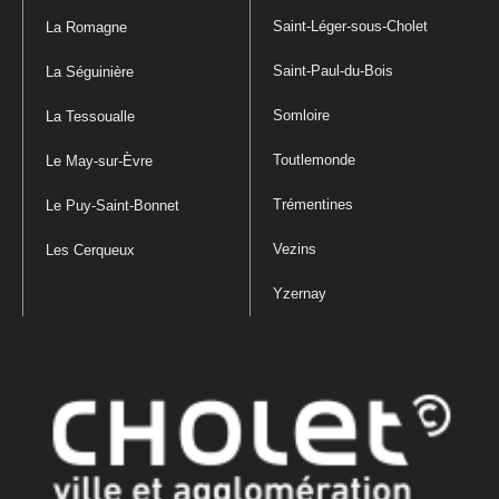
Saint-Léger-sous-Cholet
La Romagne
Saint-Paul-du-Bois
La Séguinière
Somloire
La Tessoualle
Toutlemonde
Le May-sur-Èvre
Trémentines
Le Puy-Saint-Bonnet
Vezins
Les Cerqueux
Yzernay