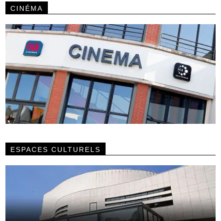
CINÉMA
ESPACES CULTURELS