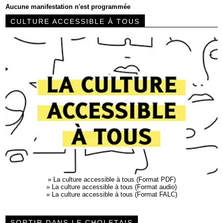
Aucune manifestation n'est programmée
CULTURE ACCESSIBLE À TOUS
»
La culture accessible à tous (Format PDF)
»
La culture accessible à tous (Format audio)
»
La culture accessible à tous (Format FALC)
SORTIR DANS LE CHOLETAIS