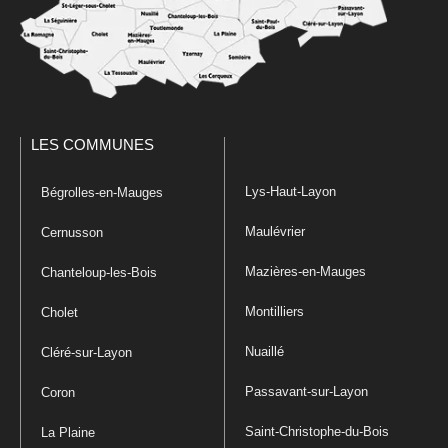
LES COMMUNES
Lys-Haut-Layon
Bégrolles-en-Mauges
Maulévrier
Cernusson
Mazières-en-Mauges
Chanteloup-les-Bois
Montilliers
Cholet
Nuaillé
Cléré-sur-Layon
Passavant-sur-Layon
Coron
Saint-Christophe-du-Bois
La Plaine