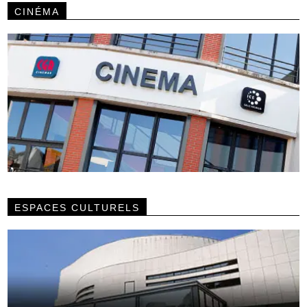
CINÉMA
ESPACES CULTURELS