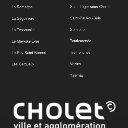
Saint-Léger-sous-Cholet
La Romagne
Saint-Paul-du-Bois
La Séguinière
Somloire
La Tessoualle
Toutlemonde
Le May-sur-Èvre
Trémentines
Le Puy-Saint-Bonnet
Vezins
Les Cerqueux
Yzernay