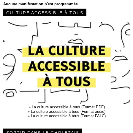
Aucune manifestation n'est programmée
CULTURE ACCESSIBLE À TOUS
»
La culture accessible à tous (Format PDF)
»
La culture accessible à tous (Format audio)
»
La culture accessible à tous (Format FALC)
SORTIR DANS LE CHOLETAIS