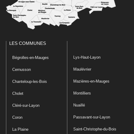
LES COMMUNES
Lys-Haut-Layon
Bégrolles-en-Mauges
Maulévrier
Cernusson
Mazières-en-Mauges
Chanteloup-les-Bois
Montilliers
Cholet
Nuaillé
Cléré-sur-Layon
Passavant-sur-Layon
Coron
Saint-Christophe-du-Bois
La Plaine