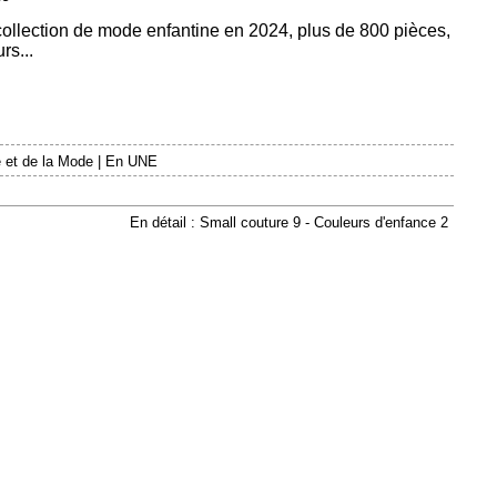
 collection de mode enfantine en 2024, plus de 800 pièces,
rs...
 et de la Mode
|
En UNE
En détail : Small couture 9 - Couleurs d'enfance 2