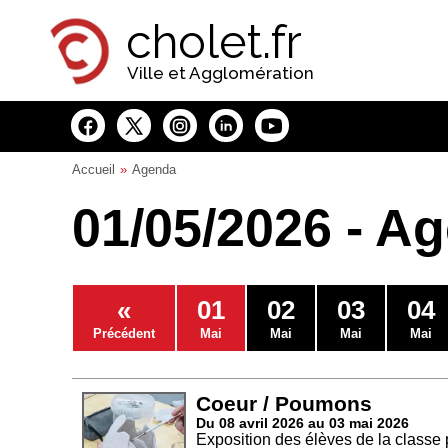
Panneau de gestion des cookies
cholet.fr
Ville et Agglomération
Accueil
Agenda
01/05/2026 - A
«
01
02
03
04
Précédent
Mai
Mai
Mai
Mai
Coeur / Poumons
Du 08 avril 2026 au 03 mai 2026
Exposition des élèves de la classe 