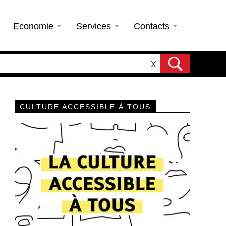
Economie
Services
Contacts
X
CULTURE ACCESSIBLE À TOUS