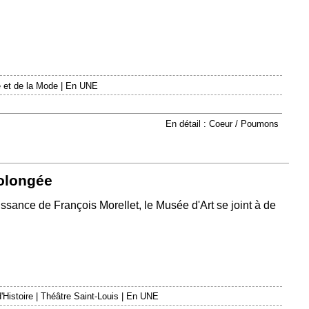
 et de la Mode
|
En UNE
En détail : Coeur / Poumons
rolongée
issance de François Morellet, le Musée d'Art se joint à de
'Histoire
|
Théâtre Saint-Louis
|
En UNE