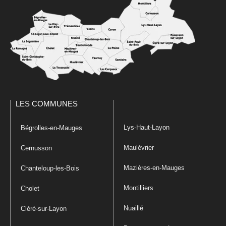
LES COMMUNES
Lys-Haut-Layon
Bégrolles-en-Mauges
Maulévrier
Cernusson
Mazières-en-Mauges
Chanteloup-les-Bois
Montilliers
Cholet
Nuaillé
Cléré-sur-Layon