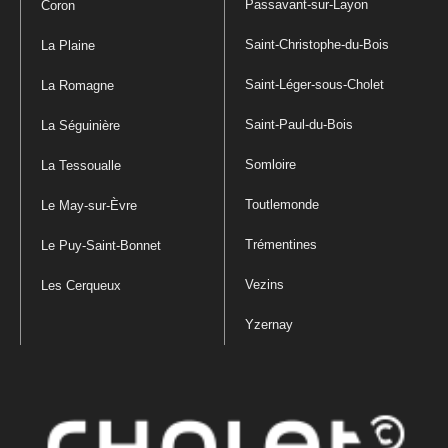
Passavant-sur-Layon
Coron
Saint-Christophe-du-Bois
La Plaine
Saint-Léger-sous-Cholet
La Romagne
Saint-Paul-du-Bois
La Séguinière
Somloire
La Tessoualle
Toutlemonde
Le May-sur-Èvre
Trémentines
Le Puy-Saint-Bonnet
Vezins
Les Cerqueux
Yzernay