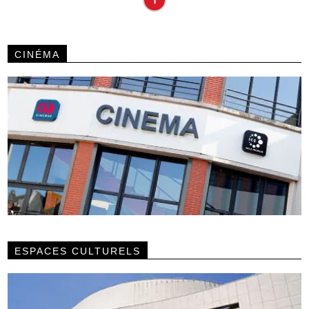
CINÉMA
ESPACES CULTURELS