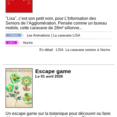
"Lisa", c’est son petit nom, pour L’Information des
Seniors de l’Agglomération. Pensée comme un bureau
mobile, cette caravane de 28m² sillonne...
Les Animations
|
La caravane LISA
Vezins
En détail : LISA. La caravane seniors à Vezins
Escape game
Le 01 avril 2026
Un escape game sur la botanique pour découvrir ou faire