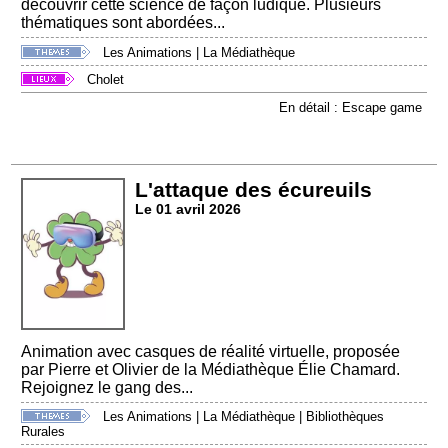
découvrir cette science de façon ludique. Plusieurs
thématiques sont abordées...
Les Animations
|
La Médiathèque
Cholet
En détail : Escape game
L'attaque des écureuils
Le 01 avril 2026
Animation avec casques de réalité virtuelle, proposée
par Pierre et Olivier de la Médiathèque Élie Chamard.
Rejoignez le gang des...
Les Animations
|
La Médiathèque
|
Bibliothèques
Rurales