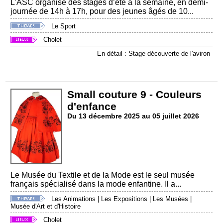
L’ASC organise des stages d’été à la semaine, en demi-
journée de 14h à 17h, pour des jeunes âgés de 10...
Le Sport
Cholet
En détail : Stage découverte de l'aviron
Small couture 9 - Couleurs
d'enfance
Du 13 décembre 2025 au 05 juillet 2026
Le Musée du Textile et de la Mode est le seul musée
français spécialisé dans la mode enfantine. Il a...
Les Animations
|
Les Expositions
|
Les Musées
|
Musée d'Art et d'Histoire
Cholet