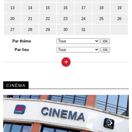
13
14
15
16
17
18
19
20
21
22
23
24
25
26
27
28
29
30
31
Par thème
Par lieu
+
CINÉMA