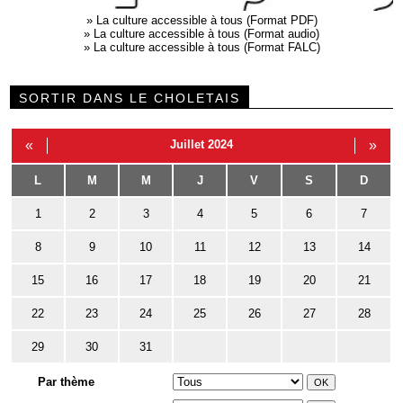
»
La culture accessible à tous (Format PDF)
»
La culture accessible à tous (Format audio)
»
La culture accessible à tous (Format FALC)
SORTIR DANS LE CHOLETAIS
«
Juillet 2024
»
L
M
M
J
V
S
D
1
2
3
4
5
6
7
8
9
10
11
12
13
14
15
16
17
18
19
20
21
22
23
24
25
26
27
28
29
30
31
Par thème