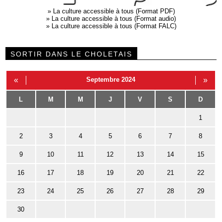
»
La culture accessible à tous (Format PDF)
»
La culture accessible à tous (Format audio)
»
La culture accessible à tous (Format FALC)
SORTIR DANS LE CHOLETAIS
«
Septembre 2024
»
L
M
M
J
V
S
D
1
2
3
4
5
6
7
8
9
10
11
12
13
14
15
16
17
18
19
20
21
22
23
24
25
26
27
28
29
30