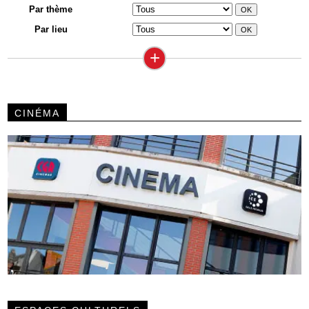
Par thème
Par lieu
+
CINÉMA