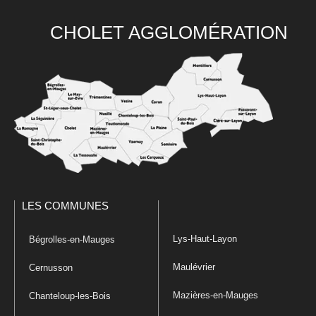
CHOLET AGGLOMÉRATION
LES COMMUNES
Lys-Haut-Layon
Bégrolles-en-Mauges
Maulévrier
Cernusson
Mazières-en-Mauges
Chanteloup-les-Bois