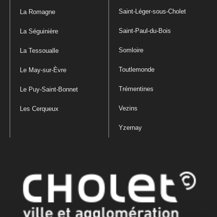
Saint-Léger-sous-Cholet
La Romagne
Saint-Paul-du-Bois
La Séguinière
Somloire
La Tessoualle
Toutlemonde
Le May-sur-Èvre
Trémentines
Le Puy-Saint-Bonnet
Vezins
Les Cerqueux
Yzernay