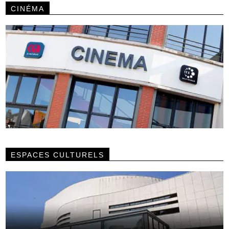
CINÉMA
ESPACES CULTURELS