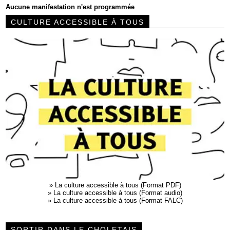
Aucune manifestation n'est programmée
CULTURE ACCESSIBLE À TOUS
»
La culture accessible à tous (Format PDF)
»
La culture accessible à tous (Format audio)
»
La culture accessible à tous (Format FALC)
SORTIR DANS LE CHOLETAIS