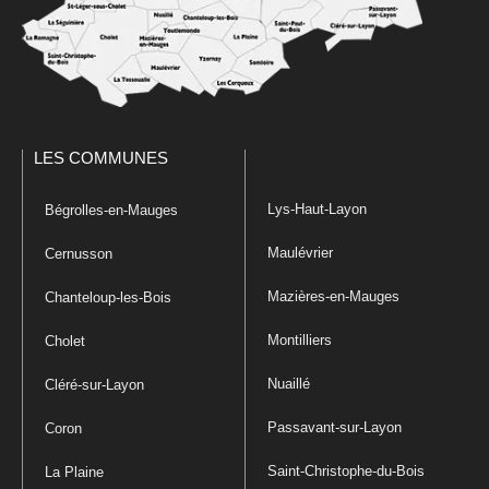
LES COMMUNES
Lys-Haut-Layon
Bégrolles-en-Mauges
Maulévrier
Cernusson
Mazières-en-Mauges
Chanteloup-les-Bois
Montilliers
Cholet
Nuaillé
Cléré-sur-Layon
Passavant-sur-Layon
Coron
Saint-Christophe-du-Bois
La Plaine