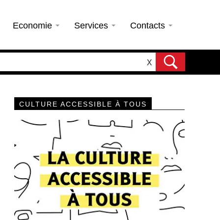
Economie
Services
Contacts
X
CULTURE ACCESSIBLE À TOUS