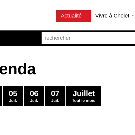
Actualité
Vivre à Cholet
genda
05
06
07
Juillet
Juil.
Juil.
Juil.
Tout le mois