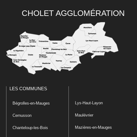
CHOLET AGGLOMÉRATION
LES COMMUNES
Lys-Haut-Layon
Bégrolles-en-Mauges
Maulévrier
Cernusson
Mazières-en-Mauges
Chanteloup-les-Bois