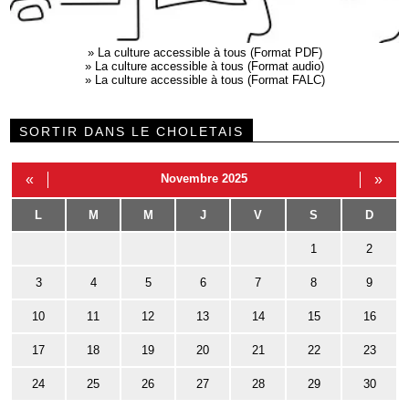
»
La culture accessible à tous (Format PDF)
»
La culture accessible à tous (Format audio)
»
La culture accessible à tous (Format FALC)
SORTIR DANS LE CHOLETAIS
«
Novembre 2025
»
L
M
M
J
V
S
D
1
2
3
4
5
6
7
8
9
10
11
12
13
14
15
16
17
18
19
20
21
22
23
24
25
26
27
28
29
30