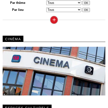
Par thème
Par lieu
+
CINÉMA
ESPACES CULTURELS