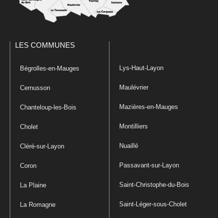
LES COMMUNES
Lys-Haut-Layon
Bégrolles-en-Mauges
Maulévrier
Cernusson
Mazières-en-Mauges
Chanteloup-les-Bois
Montilliers
Cholet
Nuaillé
Cléré-sur-Layon
Passavant-sur-Layon
Coron
Saint-Christophe-du-Bois
La Plaine
Saint-Léger-sous-Cholet
La Romagne