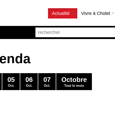
Actualité
Vivre à Cholet
genda
05
06
07
Octobre
Oct.
Oct.
Oct.
Tout le mois