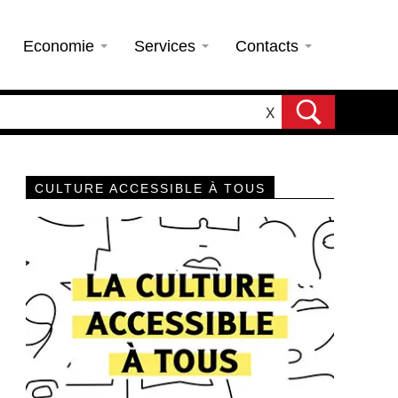
Economie
Services
Contacts
X
CULTURE ACCESSIBLE À TOUS