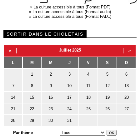
»
La culture accessible à tous (Format PDF)
»
La culture accessible à tous (Format audio)
»
La culture accessible à tous (Format FALC)
SORTIR DANS LE CHOLETAIS
«
Juillet 2025
»
L
M
M
J
V
S
D
1
2
3
4
5
6
7
8
9
10
11
12
13
14
15
16
17
18
19
20
21
22
23
24
25
26
27
28
29
30
31
Par thème