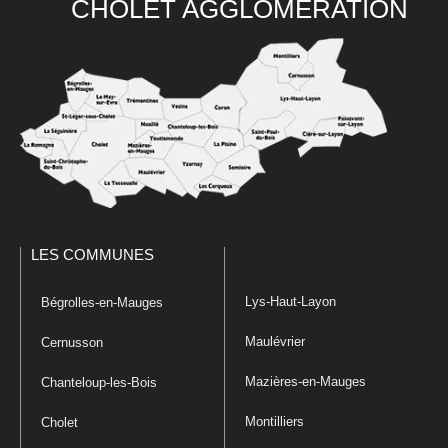
CHOLET AGGLOMÉRATION
LES COMMUNES
Lys-Haut-Layon
Bégrolles-en-Mauges
Maulévrier
Cernusson
Mazières-en-Mauges
Chanteloup-les-Bois
Montilliers
Cholet