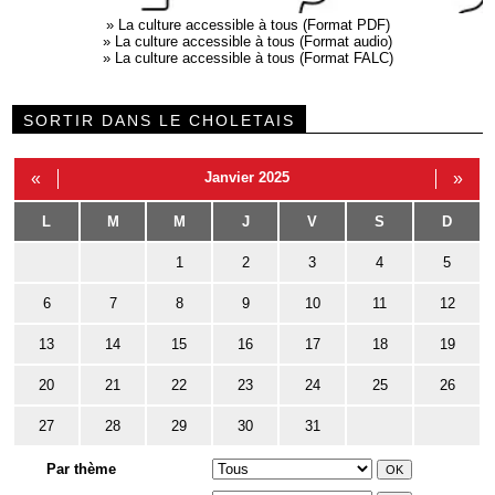
»
La culture accessible à tous (Format PDF)
»
La culture accessible à tous (Format audio)
»
La culture accessible à tous (Format FALC)
SORTIR DANS LE CHOLETAIS
«
Janvier 2025
»
L
M
M
J
V
S
D
1
2
3
4
5
6
7
8
9
10
11
12
13
14
15
16
17
18
19
20
21
22
23
24
25
26
27
28
29
30
31
Par thème