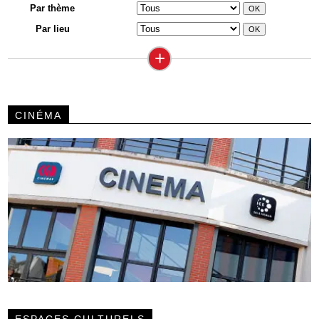
Par thème
Par lieu
+
CINÉMA
ESPACES CULTURELS