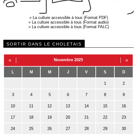
»
La culture accessible à tous (Format PDF)
»
La culture accessible à tous (Format audio)
»
La culture accessible à tous (Format FALC)
SORTIR DANS LE CHOLETAIS
«
Novembre 2025
»
L
M
M
J
V
S
D
1
2
3
4
5
6
7
8
9
10
11
12
13
14
15
16
17
18
19
20
21
22
23
24
25
26
27
28
29
30