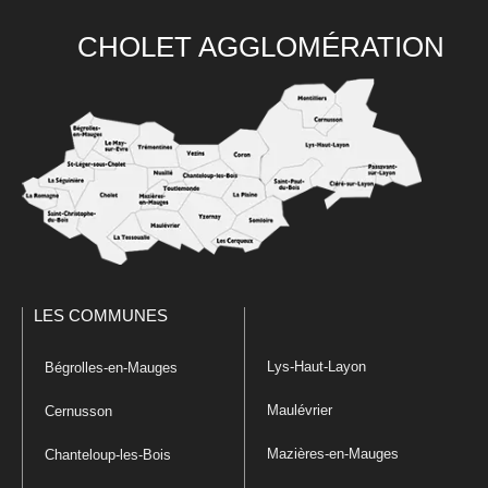
CHOLET AGGLOMÉRATION
LES COMMUNES
Lys-Haut-Layon
Bégrolles-en-Mauges
Maulévrier
Cernusson
Mazières-en-Mauges
Chanteloup-les-Bois