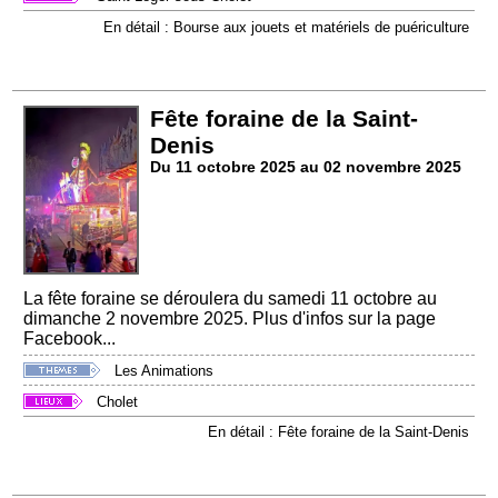
En détail : Bourse aux jouets et matériels de puériculture
Fête foraine de la Saint-
Denis
Du 11 octobre 2025 au 02 novembre 2025
La fête foraine se déroulera du samedi 11 octobre au
dimanche 2 novembre 2025. Plus d'infos sur la page
Facebook...
Les Animations
Cholet
En détail : Fête foraine de la Saint-Denis