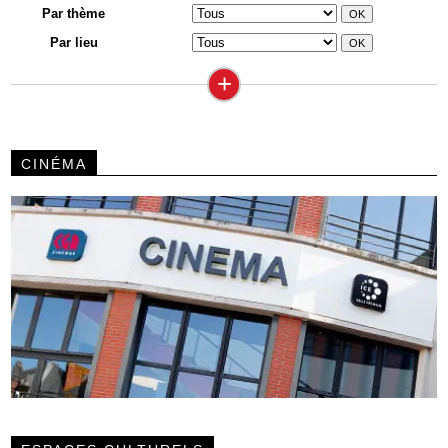
Par thème
Par lieu
+
CINÉMA