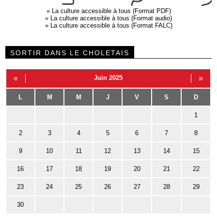
»
La culture accessible à tous (Format PDF)
»
La culture accessible à tous (Format audio)
»
La culture accessible à tous (Format FALC)
SORTIR DANS LE CHOLETAIS
«
Juin 2025
»
L
M
M
J
V
S
D
1
2
3
4
5
6
7
8
9
10
11
12
13
14
15
16
17
18
19
20
21
22
23
24
25
26
27
28
29
30