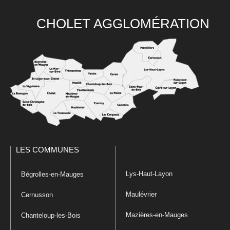
CHOLET AGGLOMÉRATION
LES COMMUNES
Lys-Haut-Layon
Bégrolles-en-Mauges
Maulévrier
Cernusson
Mazières-en-Mauges
Chanteloup-les-Bois