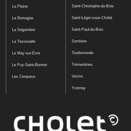
Saint-Christophe-du-Bois
La Plaine
Saint-Léger-sous-Cholet
La Romagne
Saint-Paul-du-Bois
La Séguinière
Somloire
La Tessoualle
Toutlemonde
Le May-sur-Èvre
Trémentines
Le Puy-Saint-Bonnet
Vezins
Les Cerqueux
Yzernay