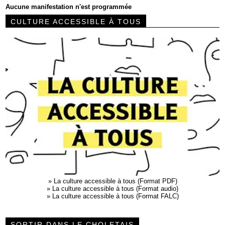
Aucune manifestation n'est programmée
CULTURE ACCESSIBLE À TOUS
»
La culture accessible à tous (Format PDF)
»
La culture accessible à tous (Format audio)
»
La culture accessible à tous (Format FALC)
SORTIR DANS LE CHOLETAIS