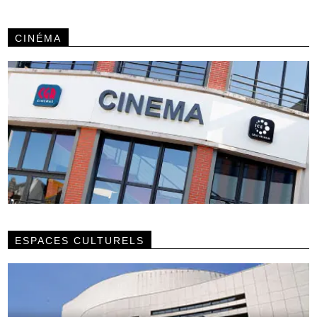
CINÉMA
ESPACES CULTURELS