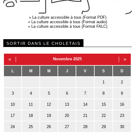
»
La culture accessible à tous (Format PDF)
»
La culture accessible à tous (Format audio)
»
La culture accessible à tous (Format FALC)
SORTIR DANS LE CHOLETAIS
«
Novembre 2025
»
L
M
M
J
V
S
D
1
2
3
4
5
6
7
8
9
10
11
12
13
14
15
16
17
18
19
20
21
22
23
24
25
26
27
28
29
30