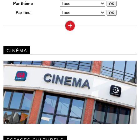
Par thème
Par lieu
+
CINÉMA
ESPACES CULTURELS