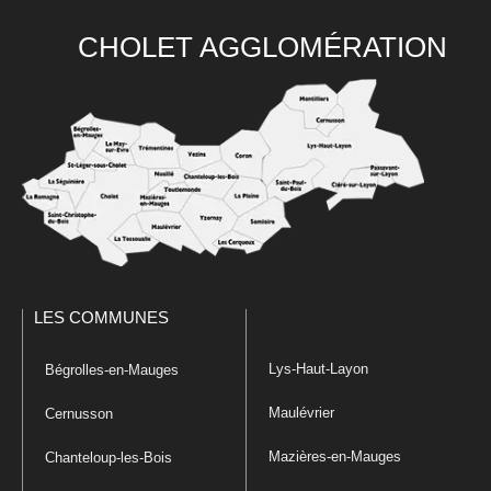
CHOLET AGGLOMÉRATION
LES COMMUNES
Lys-Haut-Layon
Bégrolles-en-Mauges
Maulévrier
Cernusson
Mazières-en-Mauges
Chanteloup-les-Bois