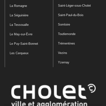
Saint-Léger-sous-Cholet
La Romagne
Saint-Paul-du-Bois
La Séguinière
Somloire
La Tessoualle
Toutlemonde
Le May-sur-Èvre
Trémentines
Le Puy-Saint-Bonnet
Vezins
Les Cerqueux
Yzernay