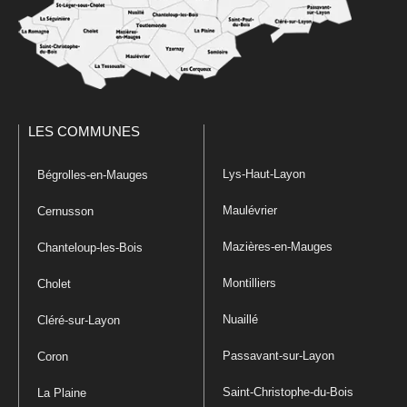
LES COMMUNES
Lys-Haut-Layon
Bégrolles-en-Mauges
Maulévrier
Cernusson
Mazières-en-Mauges
Chanteloup-les-Bois
Montilliers
Cholet
Nuaillé
Cléré-sur-Layon
Passavant-sur-Layon
Coron
Saint-Christophe-du-Bois
La Plaine