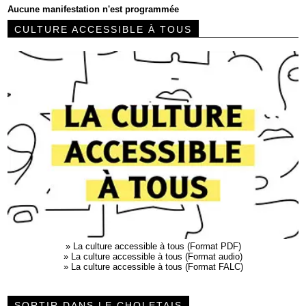
Aucune manifestation n'est programmée
CULTURE ACCESSIBLE À TOUS
»
La culture accessible à tous (Format PDF)
»
La culture accessible à tous (Format audio)
»
La culture accessible à tous (Format FALC)
SORTIR DANS LE CHOLETAIS