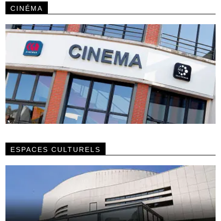
CINÉMA
ESPACES CULTURELS