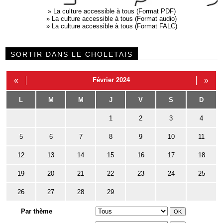
»
La culture accessible à tous (Format PDF)
»
La culture accessible à tous (Format audio)
»
La culture accessible à tous (Format FALC)
SORTIR DANS LE CHOLETAIS
«
Février 2024
»
L
M
M
J
V
S
D
1
2
3
4
5
6
7
8
9
10
11
12
13
14
15
16
17
18
19
20
21
22
23
24
25
26
27
28
29
Par thème