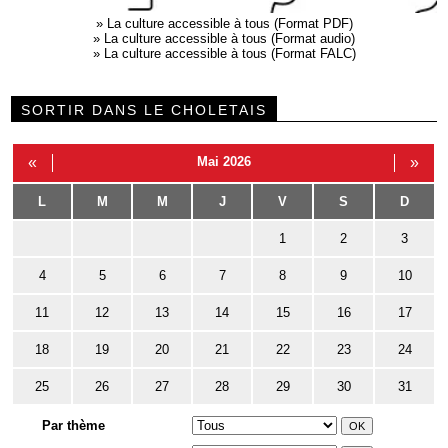
»
La culture accessible à tous (Format PDF)
»
La culture accessible à tous (Format audio)
»
La culture accessible à tous (Format FALC)
SORTIR DANS LE CHOLETAIS
«
Mai 2026
»
L
M
M
J
V
S
D
1
2
3
4
5
6
7
8
9
10
11
12
13
14
15
16
17
18
19
20
21
22
23
24
25
26
27
28
29
30
31
Par thème