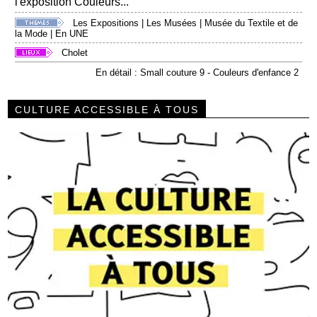
l'exposition Couleurs...
Les Expositions
|
Les Musées
|
Musée du Textile et de
la Mode
|
En UNE
Cholet
En détail : Small couture 9 - Couleurs d'enfance 2
CULTURE ACCESSIBLE À TOUS