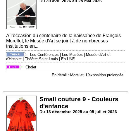
Du 30 avril 2026 au 25 mai 2026
À l’occasion du centenaire de la naissance de François
Morellet, le Musée d'Art se joint à de nombreuses
institutions en...
Les Conférences
|
Les Musées
|
Musée d'Art et
d'Histoire
|
Théâtre Saint-Louis
|
En UNE
Cholet
En détail : Morellet. L'exposition prolongée
Small couture 9 - Couleurs
d'enfance
Du 13 décembre 2025 au 05 juillet 2026