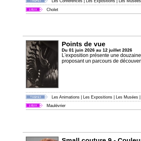
Les Conférences
|
Les Expositions
|
Les Musées
Cholet
Points de vue
Du 01 juin 2026 au 12 juillet 2026
L'exposition présente une douzaine
proposant un parcours de découvert
Les Animations
|
Les Expositions
|
Les Musées
Maulévrier
Small couture 9 - Couleu