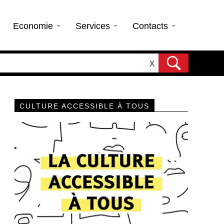
Economie
Services
Contacts
X
CULTURE ACCESSIBLE À TOUS