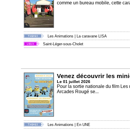
comme un bureau mobile, cette cara
Les Animations
|
La caravane LISA
Saint-Léger-sous-Cholet
Venez découvrir les min
Le 01 juillet 2026
Pour la sortie nationale du film Le
Arcades Rougé se...
Les Animations
|
En UNE