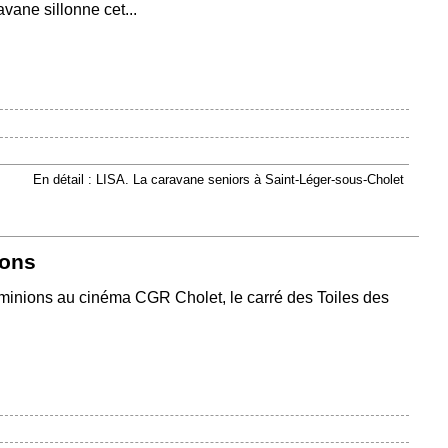
vane sillonne cet...
En détail : LISA. La caravane seniors à Saint-Léger-sous-Cholet
ions
s minions au cinéma CGR Cholet, le carré des Toiles des