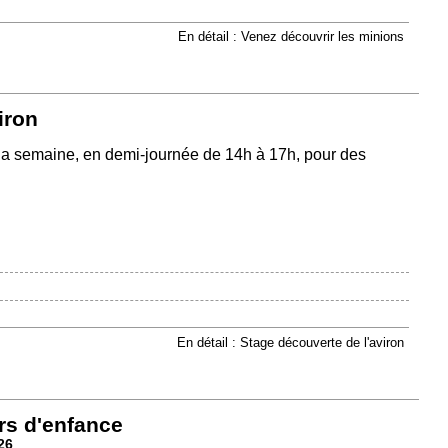
En détail : Venez découvrir les minions
iron
la semaine, en demi-journée de 14h à 17h, pour des
En détail : Stage découverte de l'aviron
rs d'enfance
26