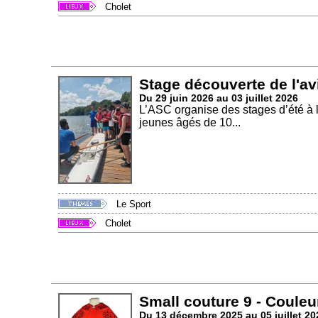
Cholet
Stage découverte de l'av
Du 29 juin 2026 au 03 juillet 2026
L’ASC organise des stages d’été à 
jeunes âgés de 10...
Le Sport
Cholet
Small couture 9 - Couleu
Du 13 décembre 2025 au 05 juillet 20