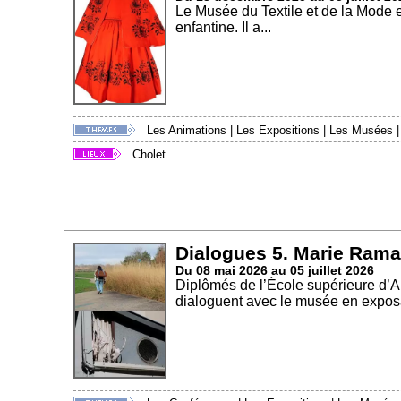
Le Musée du Textile et de la Mode 
enfantine. Il a...
Les Animations
|
Les Expositions
|
Les Musées
Cholet
Dialogues 5. Marie Rama
Du 08 mai 2026 au 05 juillet 2026
Diplômés de l’École supérieure d’
dialoguent avec le musée en exposa