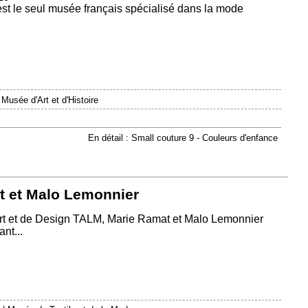
est le seul musée français spécialisé dans la mode
|
Musée d'Art et d'Histoire
En détail : Small couture 9 - Couleurs d'enfance
t et Malo Lemonnier
Art et de Design TALM, Marie Ramat et Malo Lemonnier
nt...