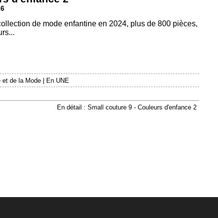
26
 collection de mode enfantine en 2024, plus de 800 pièces,
rs...
 et de la Mode
|
En UNE
En détail : Small couture 9 - Couleurs d'enfance 2