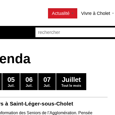
Actualité
Vivre à Cholet
genda
05
06
07
Juillet
Juil.
Juil.
Juil.
Tout le mois
rs à Saint-Léger-sous-Cholet
’Information des Seniors de l’Agglomération. Pensée