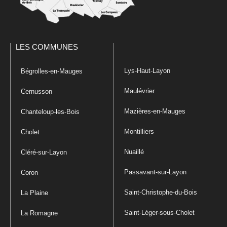
LES COMMUNES
Lys-Haut-Layon
Bégrolles-en-Mauges
Maulévrier
Cernusson
Mazières-en-Mauges
Chanteloup-les-Bois
Montilliers
Cholet
Nuaillé
Cléré-sur-Layon
Passavant-sur-Layon
Coron
Saint-Christophe-du-Bois
La Plaine
Saint-Léger-sous-Cholet
La Romagne