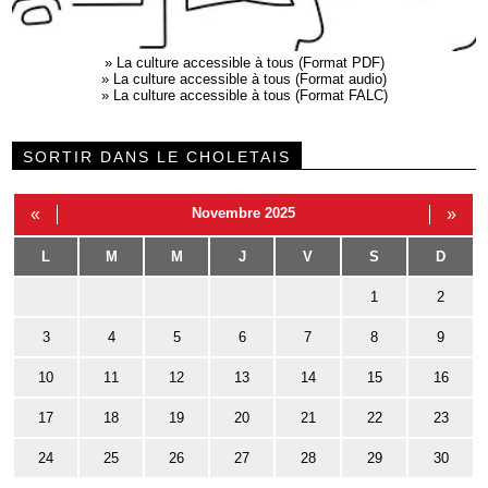
»
La culture accessible à tous (Format PDF)
»
La culture accessible à tous (Format audio)
»
La culture accessible à tous (Format FALC)
SORTIR DANS LE CHOLETAIS
«
Novembre 2025
»
L
M
M
J
V
S
D
1
2
3
4
5
6
7
8
9
10
11
12
13
14
15
16
17
18
19
20
21
22
23
24
25
26
27
28
29
30