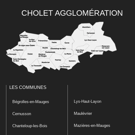
CHOLET AGGLOMÉRATION
LES COMMUNES
Lys-Haut-Layon
Bégrolles-en-Mauges
Maulévrier
Cernusson
Mazières-en-Mauges
Chanteloup-les-Bois