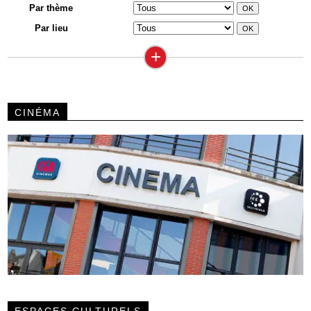
Par thème
Par lieu
+
CINÉMA
ESPACES CULTURELS