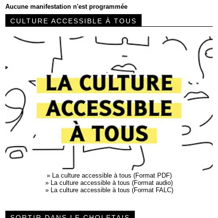
Aucune manifestation n'est programmée
CULTURE ACCESSIBLE À TOUS
»
La culture accessible à tous (Format PDF)
»
La culture accessible à tous (Format audio)
»
La culture accessible à tous (Format FALC)
SORTIR DANS LE CHOLETAIS