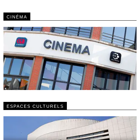
CINÉMA
ESPACES CULTURELS