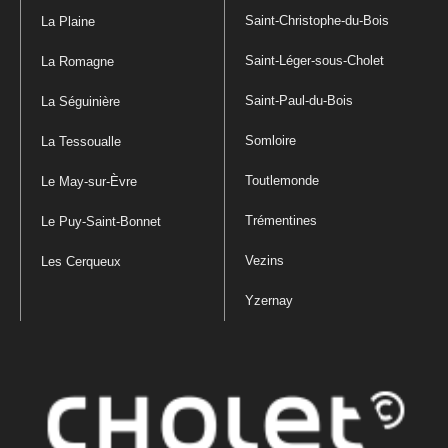
Saint-Christophe-du-Bois
La Plaine
Saint-Léger-sous-Cholet
La Romagne
Saint-Paul-du-Bois
La Séguinière
Somloire
La Tessoualle
Toutlemonde
Le May-sur-Èvre
Trémentines
Le Puy-Saint-Bonnet
Vezins
Les Cerqueux
Yzernay