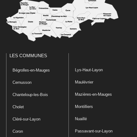
LES COMMUNES
Lys-Haut-Layon
Bégrolles-en-Mauges
Maulévrier
Cernusson
Mazières-en-Mauges
Chanteloup-les-Bois
Montilliers
Cholet
Nuaillé
Cléré-sur-Layon
Passavant-sur-Layon
Coron