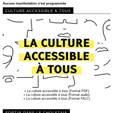
Aucune manifestation n'est programmée
CULTURE ACCESSIBLE À TOUS
»
La culture accessible à tous (Format PDF)
»
La culture accessible à tous (Format audio)
»
La culture accessible à tous (Format FALC)
SORTIR DANS LE CHOLETAIS