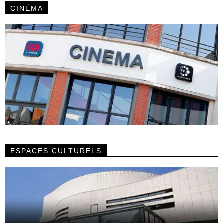
CINÉMA
ESPACES CULTURELS