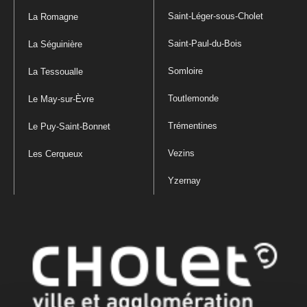
Saint-Léger-sous-Cholet
La Romagne
Saint-Paul-du-Bois
La Séguinière
Somloire
La Tessoualle
Toutlemonde
Le May-sur-Èvre
Trémentines
Le Puy-Saint-Bonnet
Vezins
Les Cerqueux
Yzernay