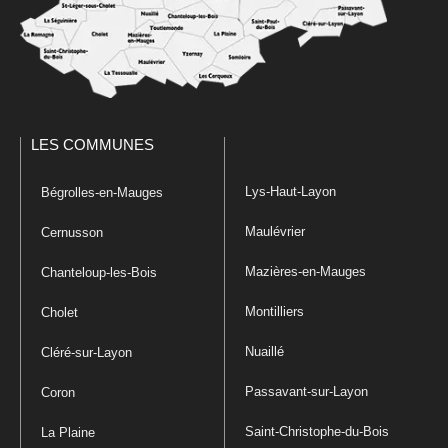
LES COMMUNES
Lys-Haut-Layon
Bégrolles-en-Mauges
Maulévrier
Cernusson
Mazières-en-Mauges
Chanteloup-les-Bois
Montilliers
Cholet
Nuaillé
Cléré-sur-Layon
Passavant-sur-Layon
Coron
Saint-Christophe-du-Bois
La Plaine