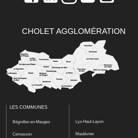
CHOLET AGGLOMÉRATION
LES COMMUNES
Lys-Haut-Layon
Bégrolles-en-Mauges
Maulévrier
Cernusson