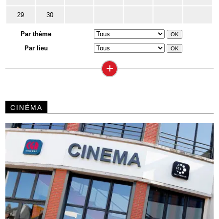
29
30
Par thème
Par lieu
+
CINÉMA