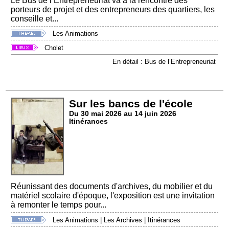
Le Bus de l’Entrepreneuriat va à la rencontre des
porteurs de projet et des entrepreneurs des quartiers, les
conseille et...
Les Animations
Cholet
En détail : Bus de l’Entrepreneuriat
Sur les bancs de l'école
Du 30 mai 2026 au 14 juin 2026
Itinérances
Réunissant des documents d'archives, du mobilier et du
matériel scolaire d'époque, l'exposition est une invitation
à remonter le temps pour...
Les Animations
|
Les Archives
|
Itinérances