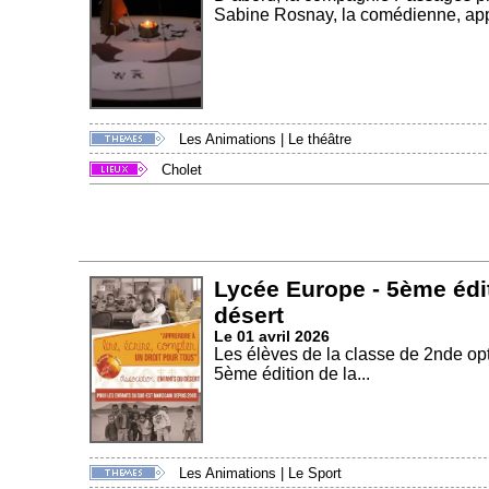
Sabine Rosnay, la comédienne, appo
Les Animations
|
Le théâtre
Cholet
Lycée Europe - 5ème édit
désert
Le 01 avril 2026
Les élèves de la classe de 2nde o
5ème édition de la...
Les Animations
|
Le Sport