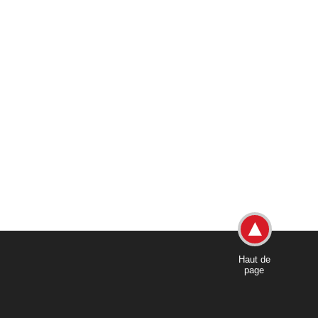
Haut de
page