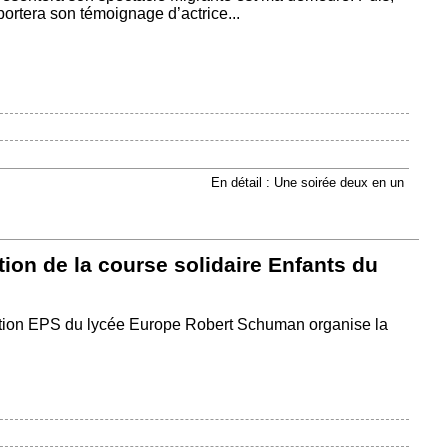
rtera son témoignage d’actrice...
En détail : Une soirée deux en un
ion de la course solidaire Enfants du
ption EPS du lycée Europe Robert Schuman organise la