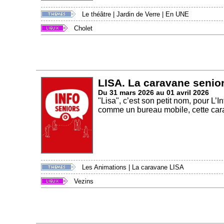
Le théâtre
|
Jardin de Verre
|
En UNE
Cholet
LISA. La caravane senior
Du 31 mars 2026 au 01 avril 2026
"Lisa", c’est son petit nom, pour L
comme un bureau mobile, cette cara
Les Animations
|
La caravane LISA
Vezins