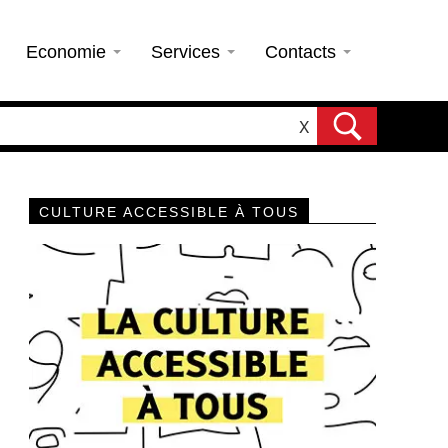
Economie
Services
Contacts
X
CULTURE ACCESSIBLE À TOUS