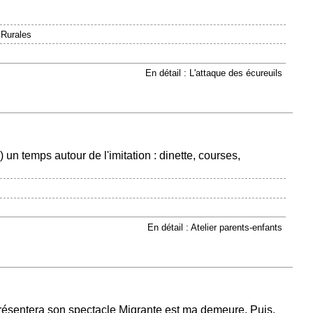
 Rurales
En détail : L'attaque des écureuils
un temps autour de l'imitation : dinette, courses,
En détail : Atelier parents-enfants
ésentera son spectacle Migrante est ma demeure. Puis,