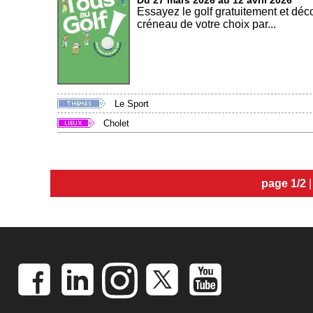
Du 27 mars 2026 au 12 avril 2026
Essayez le golf gratuitement et déco
créneau de votre choix par...
Le Sport
Cholet
page 1/2