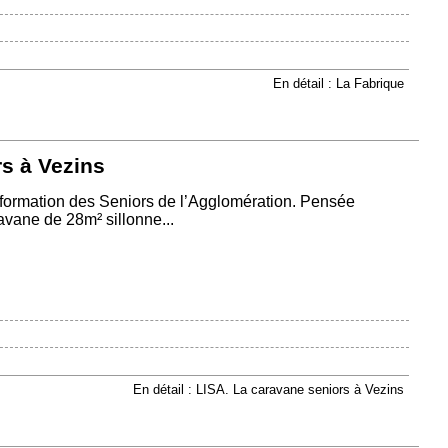
En détail : La Fabrique
s à Vezins
’Information des Seniors de l’Agglomération. Pensée
vane de 28m² sillonne...
En détail : LISA. La caravane seniors à Vezins