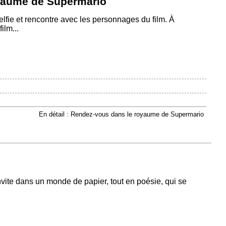
yaume de Supermario
lfie et rencontre avec les personnages du film. À
ilm...
En détail : Rendez-vous dans le royaume de Supermario
te dans un monde de papier, tout en poésie, qui se