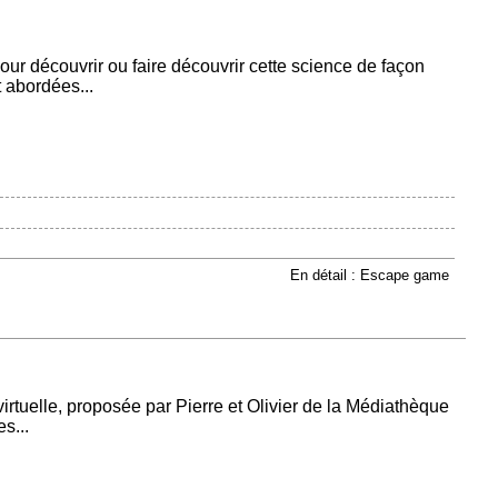
ur découvrir ou faire découvrir cette science de façon
 abordées...
En détail : Escape game
irtuelle, proposée par Pierre et Olivier de la Médiathèque
s...