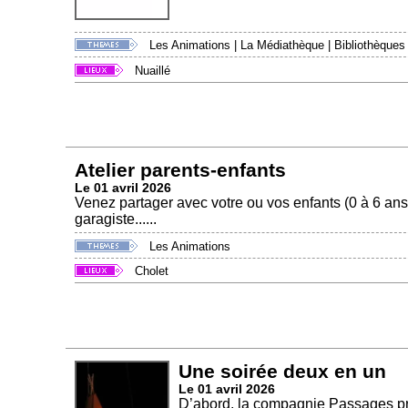
Les Animations
|
La Médiathèque
|
Bibliothèques
Nuaillé
Atelier parents-enfants
Le 01 avril 2026
Venez partager avec votre ou vos enfants (0 à 6 ans) 
garagiste......
Les Animations
Cholet
Une soirée deux en un
Le 01 avril 2026
D’abord, la compagnie Passages pr