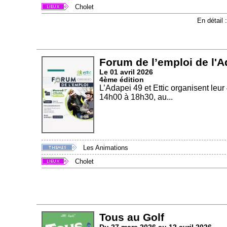
Cholet
En détail 
Forum de l’emploi de l'Ad
Le 01 avril 2026
4ème édition
L’Adapei 49 et Ettic organisent leu
14h00 à 18h30, au...
Les Animations
Cholet
Tous au Golf