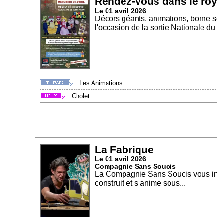
Rendez-vous dans le ro
Le 01 avril 2026
Décors géants, animations, borne se
l'occasion de la sortie Nationale du f
Les Animations
Cholet
La Fabrique
Le 01 avril 2026
Compagnie Sans Soucis
La Compagnie Sans Soucis vous invi
construit et s’anime sous...