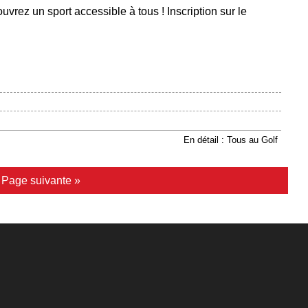
uvrez un sport accessible à tous ! Inscription sur le
En détail : Tous au Golf
|
Page suivante »