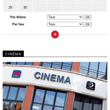
29
30
Par thème
Par lieu
+
CINÉMA