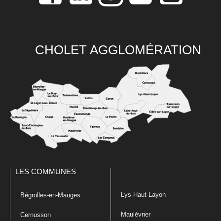
CHOLET AGGLOMÉRATION
LES COMMUNES
Lys-Haut-Layon
Bégrolles-en-Mauges
Maulévrier
Cernusson