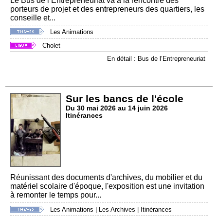
Le Bus de l’Entrepreneuriat va à la rencontre des
porteurs de projet et des entrepreneurs des quartiers, les
conseille et...
Les Animations
Cholet
En détail : Bus de l’Entrepreneuriat
Sur les bancs de l'école
Du 30 mai 2026 au 14 juin 2026
Itinérances
Réunissant des documents d'archives, du mobilier et du
matériel scolaire d'époque, l'exposition est une invitation
à remonter le temps pour...
Les Animations
|
Les Archives
|
Itinérances