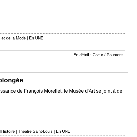
 et de la Mode
|
En UNE
En détail : Coeur / Poumons
rolongée
issance de François Morellet, le Musée d'Art se joint à de
'Histoire
|
Théâtre Saint-Louis
|
En UNE