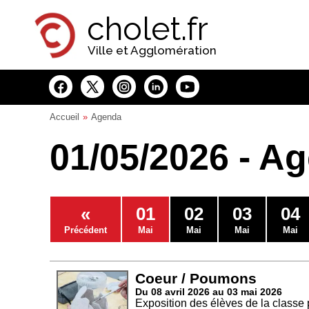
Panneau de gestion des cookies
cholet.fr
Ville et Agglomération
Accueil
Agenda
01/05/2026 - A
«
01
02
03
04
Précédent
Mai
Mai
Mai
Mai
Coeur / Poumons
Du 08 avril 2026 au 03 mai 2026
Exposition des élèves de la classe 