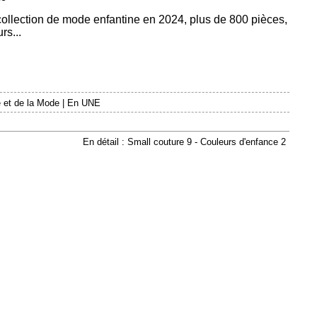
 collection de mode enfantine en 2024, plus de 800 pièces,
rs...
 et de la Mode
|
En UNE
En détail : Small couture 9 - Couleurs d'enfance 2