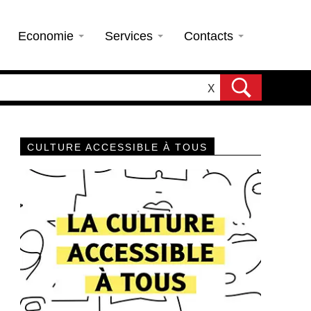
Economie
Services
Contacts
X
CULTURE ACCESSIBLE À TOUS