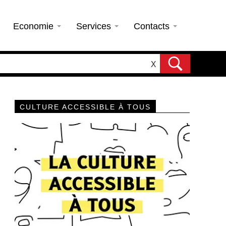
Economie
Services
Contacts
X
CULTURE ACCESSIBLE À TOUS