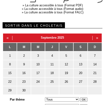
»
La culture accessible à tous (Format PDF)
»
La culture accessible à tous (Format audio)
»
La culture accessible à tous (Format FALC)
SORTIR DANS LE CHOLETAIS
«
Septembre 2025
»
L
M
M
J
V
S
D
1
2
3
4
5
6
7
8
9
10
11
12
13
14
15
16
17
18
19
20
21
22
23
24
25
26
27
28
29
30
Par thème