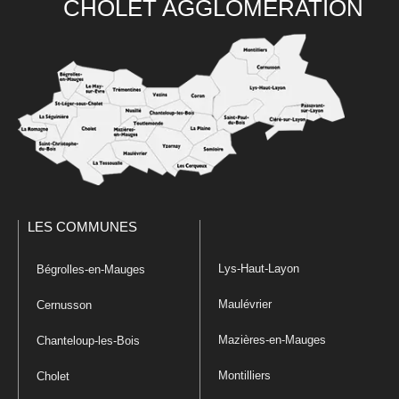
CHOLET AGGLOMÉRATION
LES COMMUNES
Lys-Haut-Layon
Bégrolles-en-Mauges
Maulévrier
Cernusson
Mazières-en-Mauges
Chanteloup-les-Bois
Montilliers
Cholet