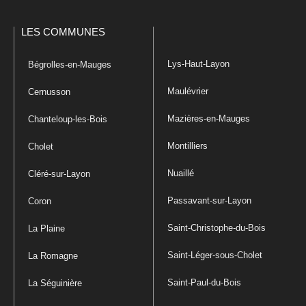
LES COMMUNES
Lys-Haut-Layon
Bégrolles-en-Mauges
Maulévrier
Cernusson
Mazières-en-Mauges
Chanteloup-les-Bois
Montilliers
Cholet
Nuaillé
Cléré-sur-Layon
Passavant-sur-Layon
Coron
Saint-Christophe-du-Bois
La Plaine
Saint-Léger-sous-Cholet
La Romagne
Saint-Paul-du-Bois
La Séguinière