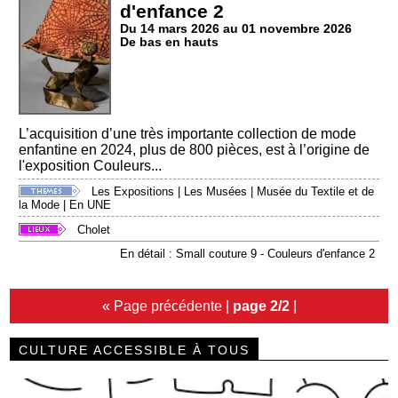
d'enfance 2
Du 14 mars 2026 au 01 novembre 2026
De bas en hauts
L’acquisition d’une très importante collection de mode
enfantine en 2024, plus de 800 pièces, est à l’origine de
l'exposition Couleurs...
Les Expositions
|
Les Musées
|
Musée du Textile et de
la Mode
|
En UNE
Cholet
En détail : Small couture 9 - Couleurs d'enfance 2
« Page précédente
|
page 2/2
|
CULTURE ACCESSIBLE À TOUS