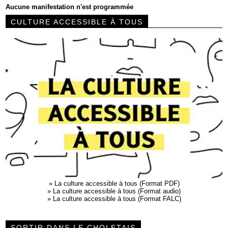
Aucune manifestation n'est programmée
CULTURE ACCESSIBLE À TOUS
»
La culture accessible à tous (Format PDF)
»
La culture accessible à tous (Format audio)
»
La culture accessible à tous (Format FALC)
SORTIR DANS LE CHOLETAIS