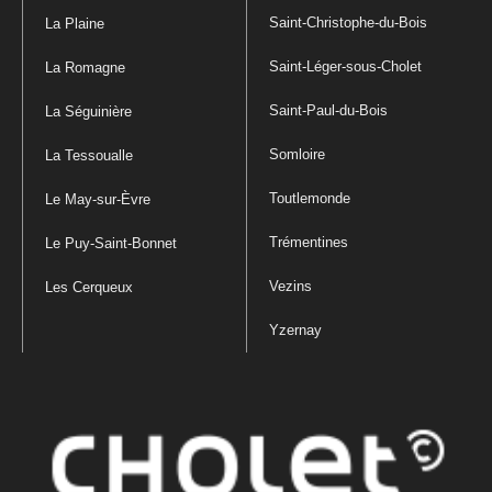
Saint-Christophe-du-Bois
La Plaine
Saint-Léger-sous-Cholet
La Romagne
Saint-Paul-du-Bois
La Séguinière
Somloire
La Tessoualle
Toutlemonde
Le May-sur-Èvre
Trémentines
Le Puy-Saint-Bonnet
Vezins
Les Cerqueux
Yzernay