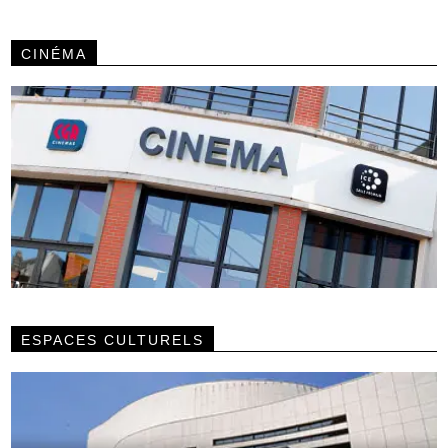
CINÉMA
ESPACES CULTURELS