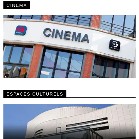
CINÉMA
ESPACES CULTURELS