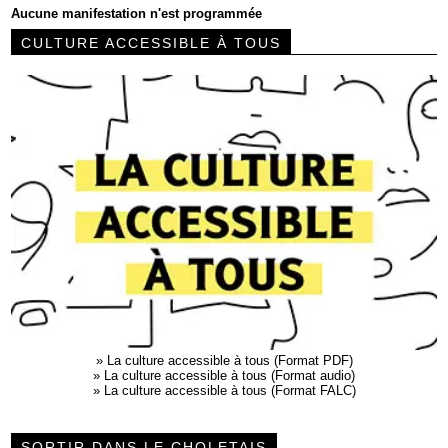
Aucune manifestation n'est programmée
CULTURE ACCESSIBLE À TOUS
»
La culture accessible à tous (Format PDF)
»
La culture accessible à tous (Format audio)
»
La culture accessible à tous (Format FALC)
SORTIR DANS LE CHOLETAIS