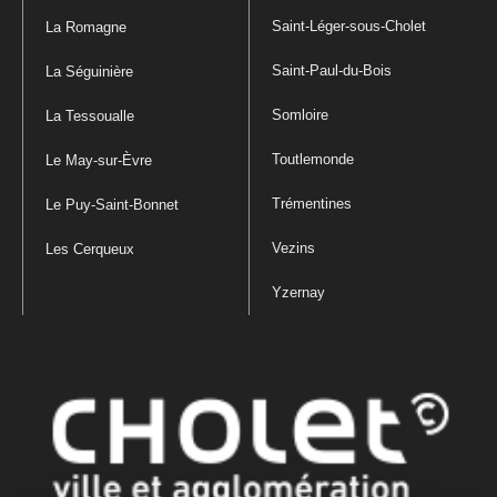
Saint-Léger-sous-Cholet
La Romagne
Saint-Paul-du-Bois
La Séguinière
Somloire
La Tessoualle
Toutlemonde
Le May-sur-Èvre
Trémentines
Le Puy-Saint-Bonnet
Vezins
Les Cerqueux
Yzernay