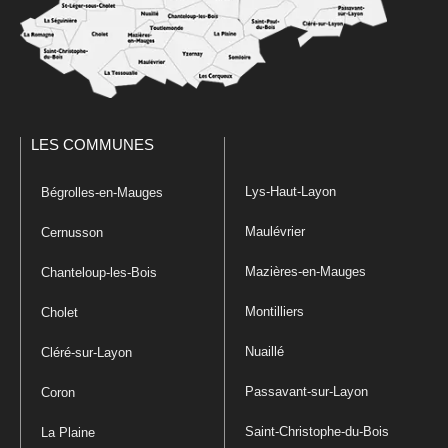
LES COMMUNES
Lys-Haut-Layon
Bégrolles-en-Mauges
Maulévrier
Cernusson
Mazières-en-Mauges
Chanteloup-les-Bois
Montilliers
Cholet
Nuaillé
Cléré-sur-Layon
Passavant-sur-Layon
Coron
Saint-Christophe-du-Bois
La Plaine