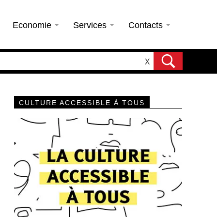
Economie
Services
Contacts
X
CULTURE ACCESSIBLE À TOUS