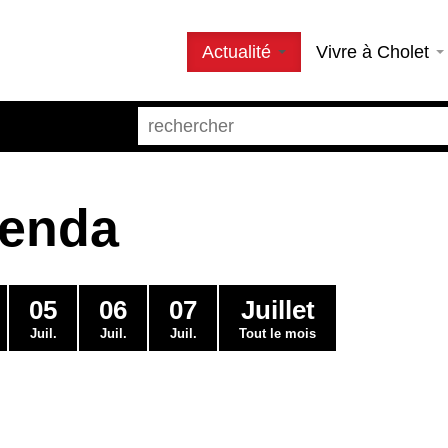
Actualité
Vivre à Cholet
genda
05
06
07
Juillet
Juil.
Juil.
Juil.
Tout le mois