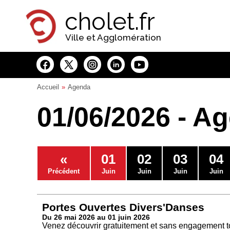
Panneau de gestion des cookies
cholet.fr
Ville et Agglomération
Accueil
Agenda
01/06/2026 - A
«
01
02
03
04
Précédent
Juin
Juin
Juin
Juin
Portes Ouvertes Divers'Danses
Du 26 mai 2026 au 01 juin 2026
Venez découvrir gratuitement et sans engagement to