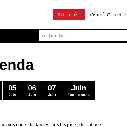
Actualité
Vivre à Cholet
genda
05
06
07
Juin
Juin
Juin
Juin
Tout le mois
us nos cours de danses tous les jours, durant une