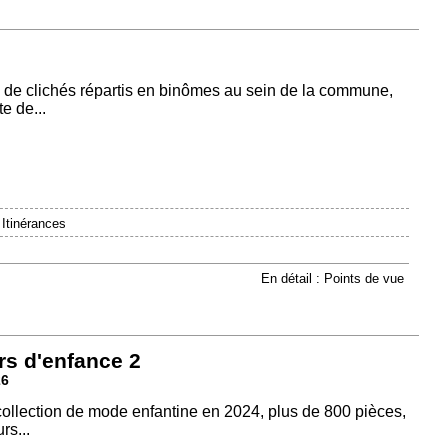
 de clichés répartis en binômes au sein de la commune,
e de...
|
Itinérances
En détail : Points de vue
rs d'enfance 2
26
 collection de mode enfantine en 2024, plus de 800 pièces,
rs...