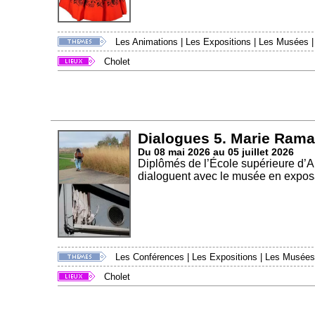
Les Animations
|
Les Expositions
|
Les Musées
Cholet
Dialogues 5. Marie Rama
Du 08 mai 2026 au 05 juillet 2026
Diplômés de l’École supérieure d’
dialoguent avec le musée en exposa
Les Conférences
|
Les Expositions
|
Les Musées
Cholet