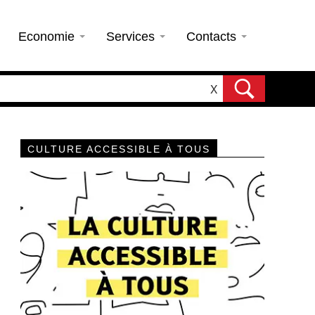
Economie
Services
Contacts
X
CULTURE ACCESSIBLE À TOUS