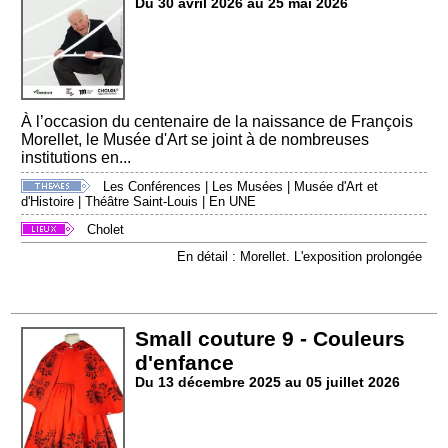
Du 30 avril 2026 au 25 mai 2026
À l’occasion du centenaire de la naissance de François
Morellet, le Musée d'Art se joint à de nombreuses
institutions en...
Les Conférences
|
Les Musées
|
Musée d'Art et
d'Histoire
|
Théâtre Saint-Louis
|
En UNE
Cholet
En détail : Morellet. L'exposition prolongée
Small couture 9 - Couleurs
d'enfance
Du 13 décembre 2025 au 05 juillet 2026