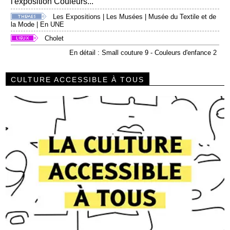
l'exposition Couleurs...
Les Expositions
|
Les Musées
|
Musée du Textile et de
la Mode
|
En UNE
Cholet
En détail : Small couture 9 - Couleurs d'enfance 2
CULTURE ACCESSIBLE À TOUS