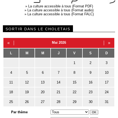
»
La culture accessible à tous (Format PDF)
»
La culture accessible à tous (Format audio)
»
La culture accessible à tous (Format FALC)
SORTIR DANS LE CHOLETAIS
«
Mai 2026
»
L
M
M
J
V
S
D
1
2
3
4
5
6
7
8
9
10
11
12
13
14
15
16
17
18
19
20
21
22
23
24
25
26
27
28
29
30
31
Par thème