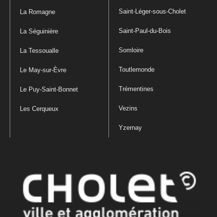
Saint-Léger-sous-Cholet
La Romagne
Saint-Paul-du-Bois
La Séguinière
Somloire
La Tessoualle
Toutlemonde
Le May-sur-Èvre
Trémentines
Le Puy-Saint-Bonnet
Vezins
Les Cerqueux
Yzernay