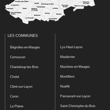
LES COMMUNES
Lys-Haut-Layon
Bégrolles-en-Mauges
Maulévrier
Cernusson
Mazières-en-Mauges
Chanteloup-les-Bois
Montilliers
Cholet
Nuaillé
Cléré-sur-Layon
Passavant-sur-Layon
Coron
Saint-Christophe-du-Bois
La Plaine