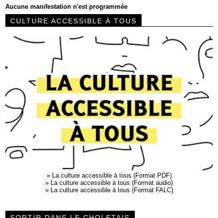
Aucune manifestation n'est programmée
CULTURE ACCESSIBLE À TOUS
»
La culture accessible à tous (Format PDF)
»
La culture accessible à tous (Format audio)
»
La culture accessible à tous (Format FALC)
SORTIR DANS LE CHOLETAIS