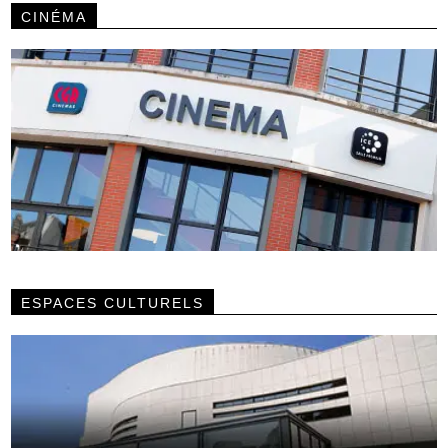
CINÉMA
ESPACES CULTURELS