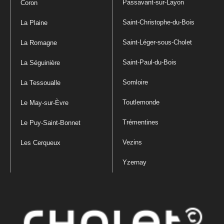
Passavant-sur-Layon
Coron
Saint-Christophe-du-Bois
La Plaine
Saint-Léger-sous-Cholet
La Romagne
Saint-Paul-du-Bois
La Séguinière
Somloire
La Tessoualle
Toutlemonde
Le May-sur-Èvre
Trémentines
Le Puy-Saint-Bonnet
Vezins
Les Cerqueux
Yzernay