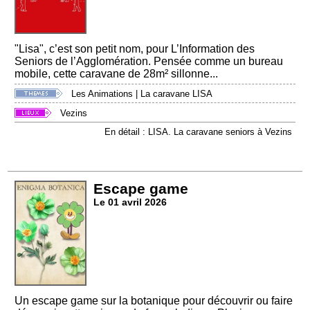
"Lisa", c’est son petit nom, pour L’Information des
Seniors de l’Agglomération. Pensée comme un bureau
mobile, cette caravane de 28m² sillonne...
Les Animations
|
La caravane LISA
Vezins
En détail : LISA. La caravane seniors à Vezins
Escape game
Le 01 avril 2026
Un escape game sur la botanique pour découvrir ou faire