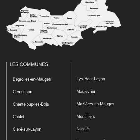
LES COMMUNES
Lys-Haut-Layon
Bégrolles-en-Mauges
Maulévrier
Cernusson
Mazières-en-Mauges
Chanteloup-les-Bois
Montilliers
Cholet
Nuaillé
Cléré-sur-Layon