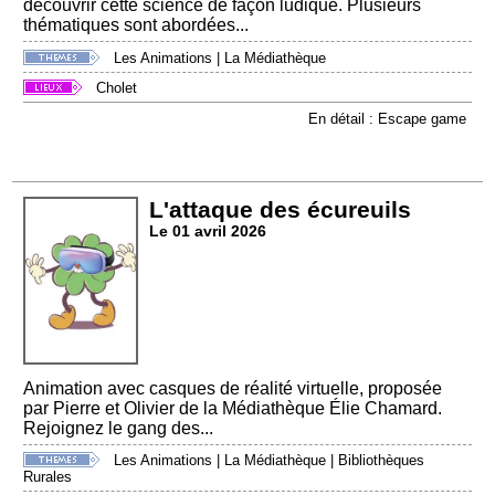
découvrir cette science de façon ludique. Plusieurs
thématiques sont abordées...
Les Animations
|
La Médiathèque
Cholet
En détail : Escape game
L'attaque des écureuils
Le 01 avril 2026
Animation avec casques de réalité virtuelle, proposée
par Pierre et Olivier de la Médiathèque Élie Chamard.
Rejoignez le gang des...
Les Animations
|
La Médiathèque
|
Bibliothèques
Rurales