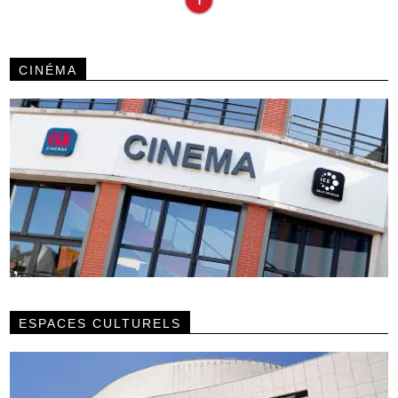
CINÉMA
ESPACES CULTURELS